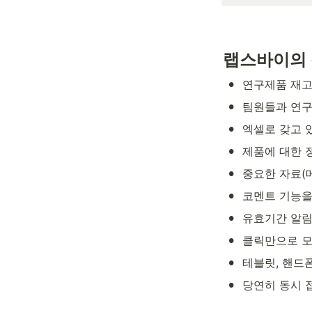
랩스바이의
•
연구제품 재고
•
팀원들과 연구
•
엑셀로 갖고 
•
제품에 대한 
•
중요한 자료(메
•
코멘트 기능을
•
유효기간 알림
•
클릭만으로 모
•
테블릿, 핸드
•
당연히 동시 