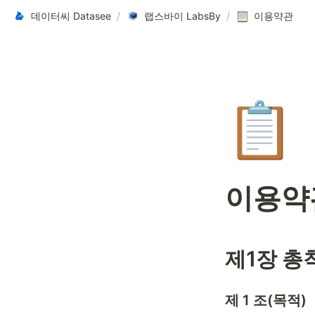
데이터씨 Datasee
/
랩스바이 LabsBy
/
이용약관
📋
이용약
제1장 총
제 1 조(목적)