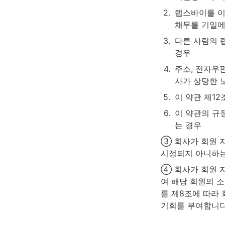
2
.
랩스바이를 이
채무를 기일에
3
.
다른 사람의 
경우
4
.
주소, 전자우
사가 상당한 
5
.
이 약관 제1
6
.
이 약관의 규
는 경우
③ 회사가 회원 자
시정되지 아니하는
④ 회사가 회원 
여 해당 회원의 소
를 제8조에 따라 
기회를 부여합니다