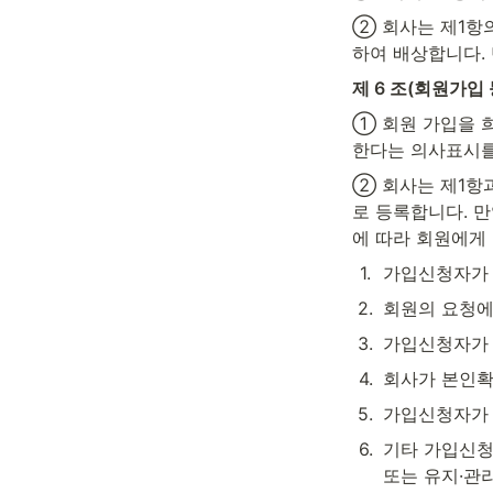
② 회사는 제1항
하여 배상합니다.
제 6 조(회원가입 
① 회원 가입을 
한다는 의사표시를
② 회사는 제1항과
로 등록합니다. 
에 따라 회원에게
1
.
가입신청자가 
2
.
회원의 요청에
3
.
가입신청자가 
4
.
회사가 본인확
5
.
가입신청자가 
6
.
기타 가입신청
또는 유지·관