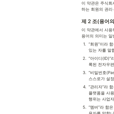
이 약관은 주식회
하는 회원의 권리
제 2 조(용어의
이 약관에서 사용
용어의 의미는 일
1
.
“회원”이라 
있는 자를 말
2
.
“아이디(ID
록된 전자우편
3
.
“비밀번호(Pa
스스로가 설정
4
.
“관리자”라 
플랫폼을 사용
행위는 사업자
5
.
“멤버”라 함
용자를 말합니