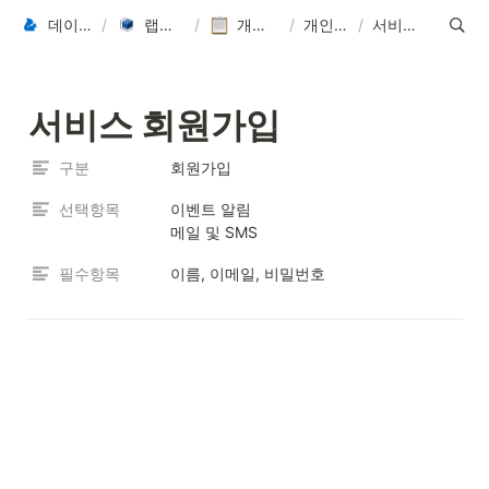
데이터씨 Datasee
/
랩스바이 LabsBy
/
개인정보처리방침
/
개인정보 처리
/
서비스 회원가입
서비스 회원가입
구분
회원가입
선택항목
이벤트 알림 

메일 및 SMS
필수항목
이름, 이메일, 비밀번호