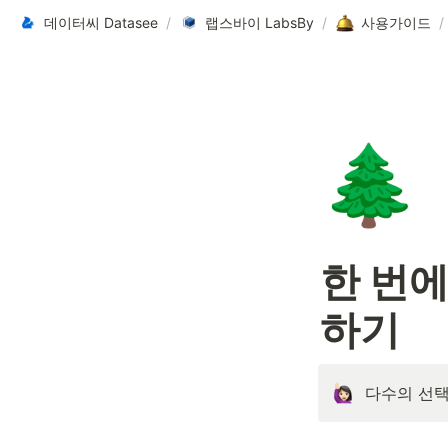
데이터씨 Datasee
/
랩스바이 LabsBy
/
사용가이드
/
🌲
한 번에
하기
다수의 선택