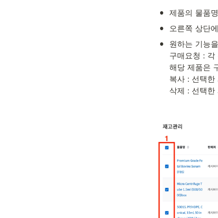
•
제품의 물품명
•
오른쪽 상단에
•
원하는 기능을 
구매요청 : 
해당 제품은 
복사 : 선택한
삭제 : 선택한