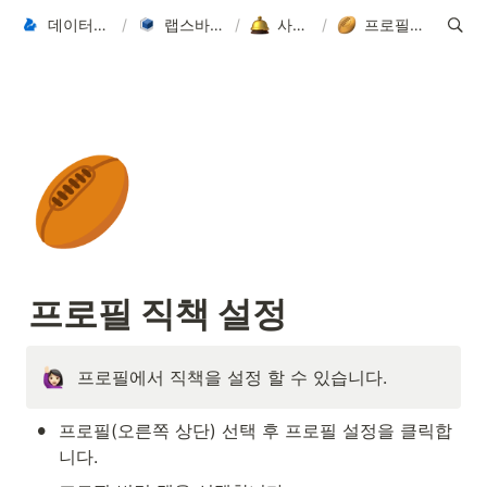
데이터씨 Datasee
/
랩스바이 LabsBy
/
사용가이드
/
프로필 직책 설정
🏉
프로필 직책 설정
프로필에서 직책을 설정 할 수 있습니다. 
•
프로필(오른쪽 상단) 선택 후 프로필 설정을 클릭합
니다.