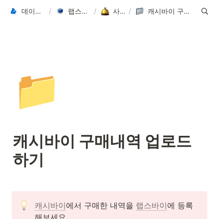
데이터씨 Datasee
/
랩스바이 LabsBy
/
사용가이드
/
캐시바이 구매내역 업로드하기
📁
캐시바이 구매내역 업로드
하기
캐시바이
에서 구매한 내역을 
랩스바이
에 등록
해보세요.
