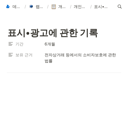
데이터씨 Datasee
/
랩스바이 LabsBy
/
개인정보처리방침
/
개인정보 보유기간
/
표시•광고에 관한 기록
표시•광고에 관한 기록
기간
6개월
보유 근거
전자상거래 등에서의 소비자보호에 관한 
법률