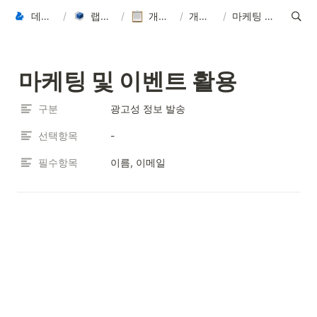
데이터씨 Datasee
/
랩스바이 LabsBy
/
개인정보처리방침
/
개인정보 처리
/
마케팅 및 이벤트 활용
마케팅 및 이벤트 활용
구분
광고성 정보 발송
선택항목
-
필수항목
이름, 이메일